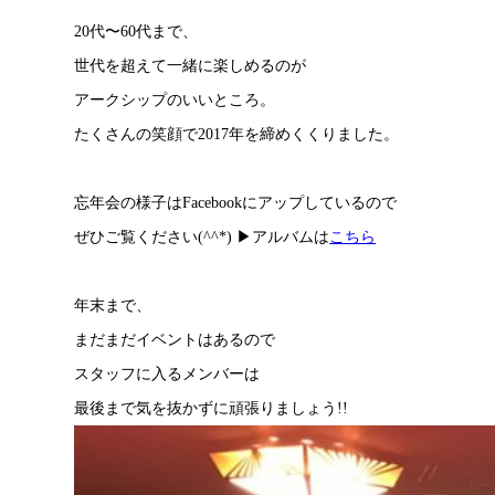
20代〜60代まで、
世代を超えて一緒に楽しめるのが
アークシップのいいところ。
たくさんの笑顔で2017年を締めくくりました。
忘年会の様子はFacebookにアップしているので
ぜひご覧ください(^^*) ▶︎アルバムは
こちら
年末まで、
まだまだイベントはあるので
スタッフに入るメンバーは
最後まで気を抜かずに頑張りましょう!!