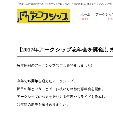
「音楽でこの街とあの人をもっとハッピーにしたい」を合い言葉に、ボランティアメンバーが
ホーム
アークシッ
HOME
ABO
【2017年アークシップ忘年会を開催し
毎年恒例のアークシップ忘年会を開催しました!!!
今年で
15周年
を迎えたアークシップ。
節目の年ということで、お祝いも兼ねた忘年会を開催。
アークシップの歴史を振り返る年表やスライドを作成し
15年間の歴史を振り返りました。