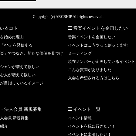
Copyright (c) ARCSHIP All rights reserved.
いるコト
音楽イベントを企画したい
を始めた理由
音楽イベントを企画したい
「○○」を発信する
イベントはこうやって創ってます!!
楽」でつなぎ、新たな価値を見つけ
ミーティング
現在メンバーが企画しているイベント
シャンが増えて欲しい
こんな質問がありました
む人が増えて欲しい
入会を希望される方はこちら
が目指しているイメージ
・法人会員 新規募集
イベント一覧
人会員 新規募集
イベント情報
紹介
イベントを観に行きたい！
イベントに出演したい！