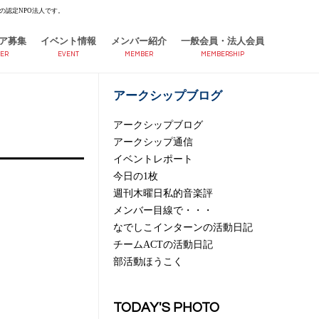
の認定NPO法人です。
ア募集
イベント情報
メンバー紹介
一般会員・法人会員
ER
EVENT
MEMBER
MEMBERSHIP
アークシップブログ
アークシップブログ
アークシップ通信
イベントレポート
今日の1枚
週刊木曜日私的音楽評
メンバー目線で・・・
なでしこインターンの活動日記
チームACTの活動日記
部活動ほうこく
TODAY'S PHOTO