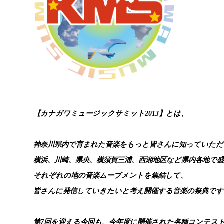
【カナガワミュージックサミット2013】とは、
神奈川県内で育まれた音楽をもっと皆さんに知っていただ
横浜、川崎、県央、横須賀三浦、西湘地区など県内各地で
それぞれの地の音楽ムーブメントを集結して、
皆さんに発信していきたいと考え開催する音楽の祭典です
第7回を迎える今回も、今年度に開催された各種コンテス