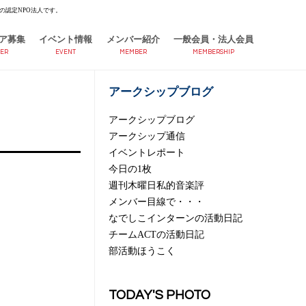
の認定NPO法人です。
ア募集
イベント情報
メンバー紹介
一般会員・法人会員
ER
EVENT
MEMBER
MEMBERSHIP
アークシップブログ
アークシップブログ
アークシップ通信
イベントレポート
今日の1枚
週刊木曜日私的音楽評
メンバー目線で・・・
なでしこインターンの活動日記
チームACTの活動日記
部活動ほうこく
TODAY'S PHOTO