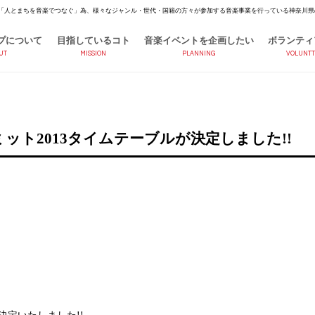
「人とまちを音楽でつなぐ」為、様々なジャンル・世代・国籍の方々が参加する音楽事業を行っている神奈川県
プについて
目指しているコト
音楽イベントを企画したい
ボランティ
UT
MISSION
PLANNING
VOLUNTT
ト2013タイムテーブルが決定しました!!
決定いたしました!!