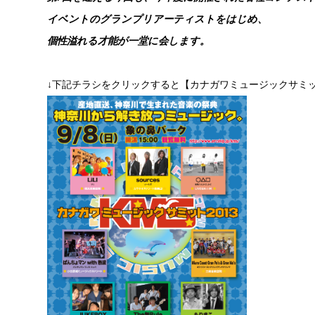
イベントのグランプリアーティストをはじめ、
個性溢れる才能が一堂に会します。
↓下記チラシをクリックすると【カナガワミュージックサミット