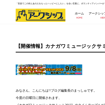
「音楽でこの街とあの人をもっとハッピーにしたい」を合い言葉に、ボランティアメンバーが
ホーム
アークシッ
HOME
ABO
【開催情報】カナガワミュージックサミッ
みなさん、こんにちは!!ブログ編集長のまっしゅです。
今度の日曜日に開催されます、
《カナガワミュージックサミット2013》のタイムテーブルが