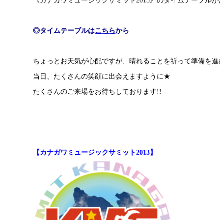
◎タイムテーブルは
こちら
から
ちょっとお天気が心配ですが、晴れることを祈って準備を進
当日、たくさんの笑顔に出会えますように★
たくさんのご来場をお待ちしております!!
【カナガワミュージックサミット2013】