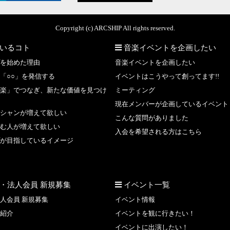
Copyright (c) ARCSHIP All rights reserved.
いるコト
音楽イベントを企画したい
を始めた理由
音楽イベントを企画したい
「○○」を発信する
イベントはこうやって創ってます!!
楽」でつなぎ、新たな価値を見つけ
ミーティング
現在メンバーが企画しているイベント
シャンが増えて欲しい
こんな質問がありました
む人が増えて欲しい
入会を希望される方はこちら
が目指しているイメージ
・法人会員 新規募集
イベント一覧
人会員 新規募集
イベント情報
紹介
イベントを観に行きたい！
イベントに出演したい！