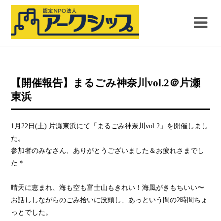
【開催報告】まるごみ神奈川vol.2＠片瀬
東浜
1月22日(土) 片瀬東浜にて「まるごみ神奈川vol.2」を開催しまし
た。
参加者のみなさん、ありがとうございました＆お疲れさまでし
た＊
晴天に恵まれ、海も空も富士山もきれい！海風がきもちいい〜
お話ししながらのごみ拾いに没頭し、あっという間の2時間ちょ
っとでした。