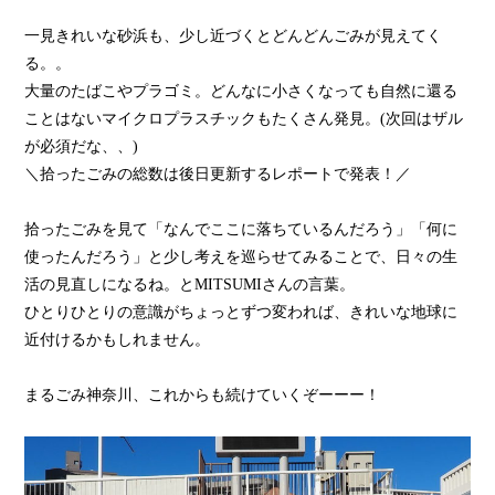
一見きれいな砂浜も、少し近づくとどんどんごみが見えてく
る。。
大量のたばこやプラゴミ。どんなに小さくなっても自然に還る
ことはないマイクロプラスチックもたくさん発見。(次回はザル
が必須だな、、)
＼拾ったごみの総数は後日更新するレポートで発表！／
拾ったごみを見て「なんでここに落ちているんだろう」「何に
使ったんだろう」と少し考えを巡らせてみることで、日々の生
活の見直しになるね。とMITSUMIさんの言葉。
ひとりひとりの意識がちょっとずつ変われば、きれいな地球に
近付けるかもしれません。
まるごみ神奈川、これからも続けていくぞーーー！