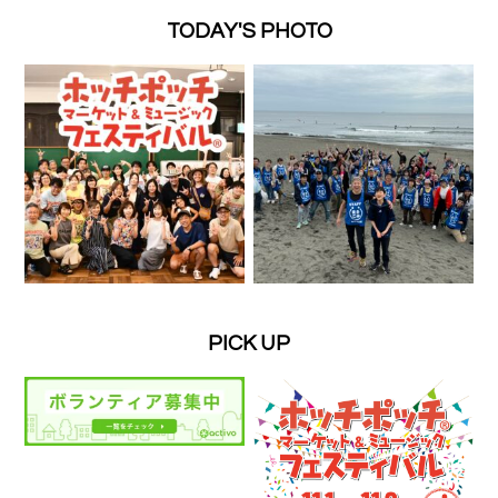
TODAY'S PHOTO
PICK UP