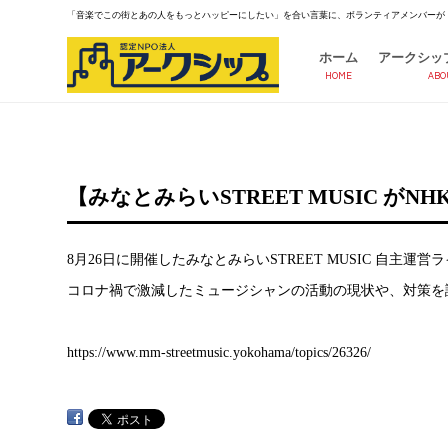
「音楽でこの街とあの人をもっとハッピーにしたい」を合い言葉に、ボランティアメンバーが
ホーム
アークシッ
HOME
ABO
【みなとみらいSTREET MUSIC 
8月26日に開催したみなとみらいSTREET MUSIC 自主
コロナ禍で激減したミュージシャンの活動の現状や、対策を
https://www.mm-streetmusic.yokohama/topics/26326/