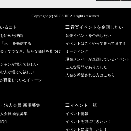
Copyright (c) ARCSHIP All rights reserved.
いるコト
音楽イベントを企画したい
を始めた理由
音楽イベントを企画したい
「○○」を発信する
イベントはこうやって創ってます!!
楽」でつなぎ、新たな価値を見つけ
ミーティング
現在メンバーが企画しているイベント
シャンが増えて欲しい
こんな質問がありました
む人が増えて欲しい
入会を希望される方はこちら
が目指しているイメージ
・法人会員 新規募集
イベント一覧
人会員 新規募集
イベント情報
紹介
イベントを観に行きたい！
イベントに出演したい！