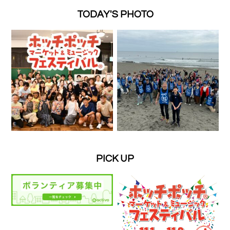
TODAY'S PHOTO
PICK UP