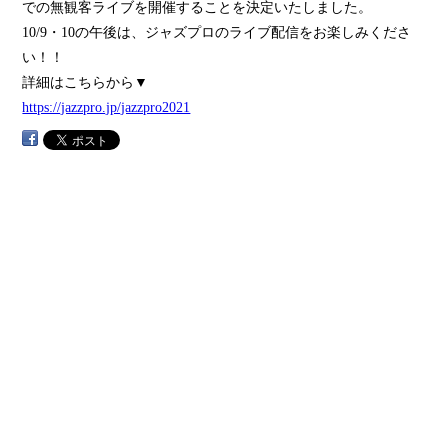
での無観客ライブを開催することを決定いたしました。
10/9・10の午後は、ジャズプロのライブ配信をお楽しみくださ
い！！
詳細はこちらから▼
https://jazzpro.jp/jazzpro2021