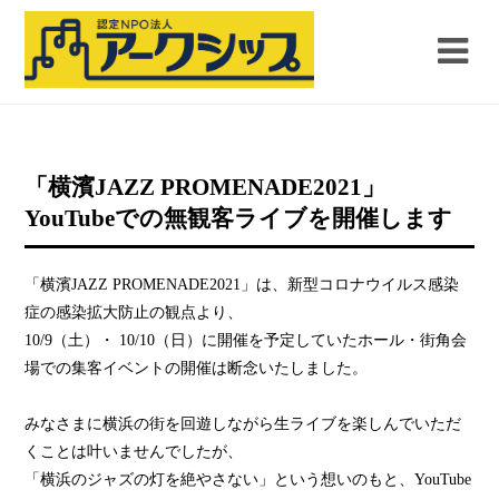
「横濱JAZZ PROMENADE2021」
YouTubeでの無観客ライブを開催します
「横濱JAZZ PROMENADE2021」は、新型コロナウイルス感染
症の感染拡大防止の観点より、
10/9（土）・ 10/10（日）に開催を予定していたホール・街角会
場での集客イベントの開催は断念いたしました。
みなさまに横浜の街を回遊しながら生ライブを楽しんでいただ
くことは叶いませんでしたが、
「横浜のジャズの灯を絶やさない」という想いのもと、YouTube