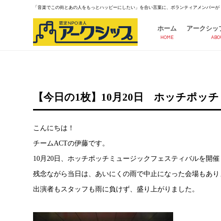
「音楽でこの街とあの人をもっとハッピーにしたい」を合い言葉に、ボランティアメンバーが
ホーム
アークシッ
HOME
ABO
【今日の1枚】10月20日 ホッチポ
こんにちは！
チームACTの伊藤です。
10月20日、ホッチポッチミュージックフェスティバルを開
残念ながら当日は、あいにくの雨で中止になった会場もあり
出演者もスタッフも雨に負けず、盛り上がりました。