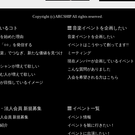
Copyright (c) ARCSHIP All rights reserved.
いるコト
音楽イベントを企画したい
を始めた理由
音楽イベントを企画したい
「○○」を発信する
イベントはこうやって創ってます!!
楽」でつなぎ、新たな価値を見つけ
ミーティング
現在メンバーが企画しているイベント
シャンが増えて欲しい
こんな質問がありました
む人が増えて欲しい
入会を希望される方はこちら
が目指しているイメージ
・法人会員 新規募集
イベント一覧
人会員 新規募集
イベント情報
紹介
イベントを観に行きたい！
イベントに出演したい！