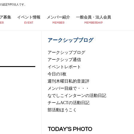
の認定NPO法人です。
ア募集
イベント情報
メンバー紹介
一般会員・法人会員
ER
EVENT
MEMBER
MEMBERSHIP
アークシップブログ
アークシップブログ
！
アークシップ通信
イベントレポート
今日の1枚
週刊木曜日私的音楽評
メンバー目線で・・・
なでしこインターンの活動日記
チームACTの活動日記
部活動ほうこく
TODAY'S PHOTO