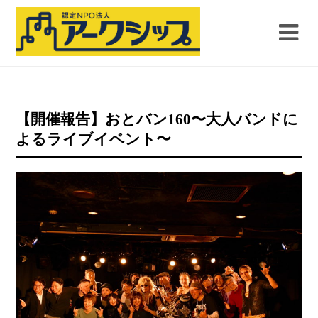
【開催報告】おとバン160〜大人バンドに
よるライブイベント〜