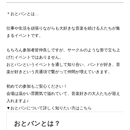
＊おとバンとは…
仕事や生活を頑張りながらも大好きな音楽を続ける人たちが集
まるイベントです。
もちろん参加者皆仲良しですが、サークルのような形で立ち上
げたイベントではありません。
おとバンというイベントを通して知り合い、バンドが好き、音
楽が好きという共通項で繋がって仲間が増えていきます。
初めての参加もご安心ください！
会場は温かい雰囲気で溢れていて、音楽好きの大人たちが迎え
入れますよ♪
▼おとバンについて詳しく知りたい方はこちら