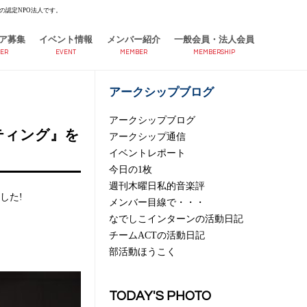
の認定NPO法人です。
ア募集
イベント情報
メンバー紹介
一般会員・法人会員
ER
EVENT
MEMBER
MEMBERSHIP
アークシップブログ
アークシップブログ
ティング』を
アークシップ通信
イベントレポート
今日の1枚
週刊木曜日私的音楽評
した!
メンバー目線で・・・
なでしこインターンの活動日記
チームACTの活動日記
部活動ほうこく
TODAY'S PHOTO