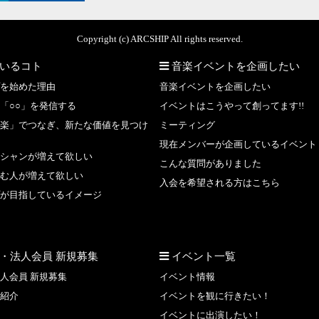
Copyright (c) ARCSHIP All rights reserved.
いるコト
音楽イベントを企画したい
を始めた理由
音楽イベントを企画したい
「○○」を発信する
イベントはこうやって創ってます!!
楽」でつなぎ、新たな価値を見つけ
ミーティング
現在メンバーが企画しているイベント
シャンが増えて欲しい
こんな質問がありました
む人が増えて欲しい
入会を希望される方はこちら
が目指しているイメージ
・法人会員 新規募集
イベント一覧
人会員 新規募集
イベント情報
紹介
イベントを観に行きたい！
イベントに出演したい！