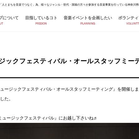
「人とまちを音楽でつなぐ」為、様々なジャンル・世代・国籍の方々が参加する音楽事業を行っている神奈川県
プについて
目指しているコト
音楽イベントを企画したい
ボランティ
UT
MISSION
PLANNING
VOLUNTT
ージックフェスティバル・オールスタッフミー
ッチミュージックフェスティバル・オールスタッフミーティング』を開催しま
ました。
ッチミュージックフェスティバル』にお越し下さいね♬