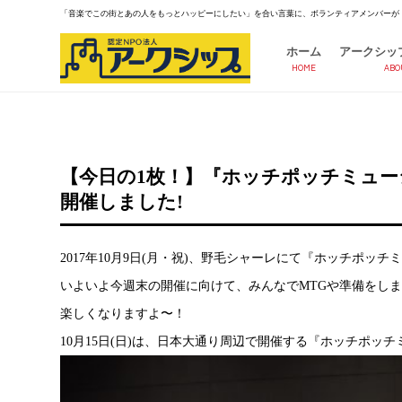
「音楽でこの街とあの人をもっとハッピーにしたい」を合い言葉に、ボランティアメンバーが
ホーム
アークシッ
HOME
ABO
【今日の1枚！】『ホッチポッチミュ
開催しました!
2017年10月9日(月・祝)、野毛シャーレにて『ホッチポ
いよいよ今週末の開催に向けて、みんなでMTGや準備をし
楽しくなりますよ〜！
10月15日(日)は、日本大通り周辺で開催する『ホッチポ