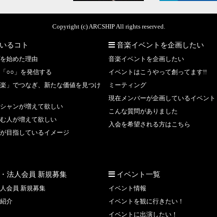
Copyright (c) ARCSHIP All rights reserved.
いるコト
音楽イベントを企画したい
を始めた理由
音楽イベントを企画したい
「○○」を発信する
イベントはこうやって創ってます!!
楽」でつなぎ、新たな価値を見つけ
ミーティング
現在メンバーが企画しているイベント
シャンが増えて欲しい
こんな質問がありました
む人が増えて欲しい
入会を希望される方はこちら
が目指しているイメージ
・法人会員 新規募集
イベント一覧
人会員 新規募集
イベント情報
紹介
イベントを観に行きたい！
イベントに出演したい！