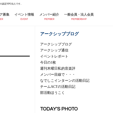
の認定NPO法人です。
ア募集
イベント情報
メンバー紹介
一般会員・法人会員
ER
EVENT
MEMBER
MEMBERSHIP
アークシップブログ
アークシップブログ
アークシップ通信
イベントレポート
今日の1枚
週刊木曜日私的音楽評
メンバー目線で・・・
なでしこインターンの活動日記
チームACTの活動日記
部活動ほうこく
TODAY'S PHOTO