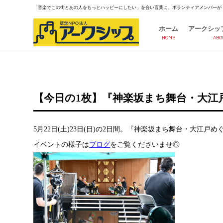
「音楽でこの街とあの人をもっとハッピーにしたい」を合い言葉に、ボランティアメンバーが
ホーム
アークシッ
HOME
ABO
【今日の1枚】『神楽坂まち舞台・大江戸
5月22日(土)23日(日)の2日間。『神楽坂まち舞台・大江戸
イベントの様子は
ブログ
をご覧くださいませ◎