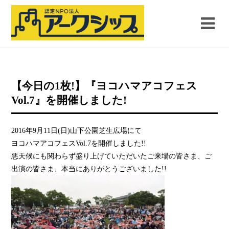
【今日の1枚!】『ヨコハマアコフェス
Vol.7』を開催しました!
2016年9月11日(日)山下公園芝生広場にて
ヨコハマアコフェスVol.7を開催しました!!
悪天候にも関わらず盛り上げていただいたご来場の皆さま、ご
出演の皆さま、本当にありがとうございました!!