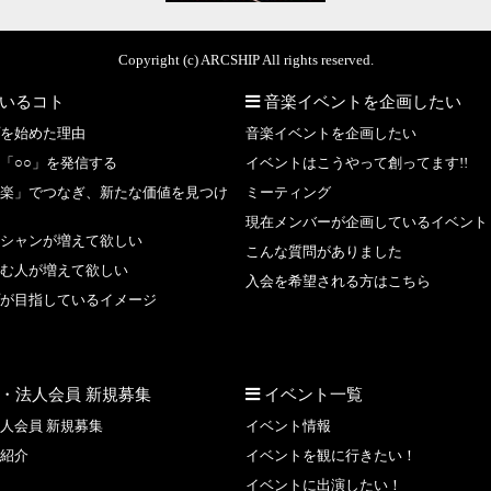
Copyright (c) ARCSHIP All rights reserved.
いるコト
音楽イベントを企画したい
を始めた理由
音楽イベントを企画したい
「○○」を発信する
イベントはこうやって創ってます!!
楽」でつなぎ、新たな価値を見つけ
ミーティング
現在メンバーが企画しているイベント
シャンが増えて欲しい
こんな質問がありました
む人が増えて欲しい
入会を希望される方はこちら
が目指しているイメージ
・法人会員 新規募集
イベント一覧
人会員 新規募集
イベント情報
紹介
イベントを観に行きたい！
イベントに出演したい！