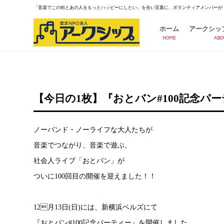
「音楽でこの街とあの人をもっとハッピーにしたい」を合い言葉に、ボランティアメンバーが
ホーム
アークシッ
HOME
ABO
【今日の1枚】『おとバン#100記念パ
ノーバンド・ノーライフな大人たちが
音楽でつながり、音楽で遊ぶ、
社会人ライブ「おとバン」が
ついに100回目の開催を迎えました！！
12月13日(日)には、新横浜ベルズにて
『おとバン#100記念パーティー』を開催しました。