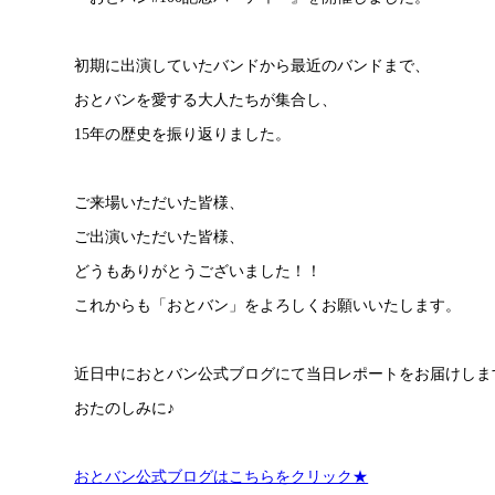
初期に出演していたバンドから最近のバンドまで、
おとバンを愛する大人たちが集合し、
15年の歴史を振り返りました。
ご来場いただいた皆様、
ご出演いただいた皆様、
どうもありがとうございました！！
これからも「おとバン」をよろしくお願いいたします。
近日中におとバン公式ブログにて当日レポートをお届けしま
おたのしみに♪
おとバン公式ブログはこちらをクリック★