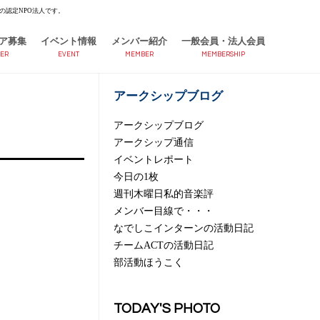
の認定NPO法人です。
ア募集
イベント情報
メンバー紹介
一般会員・法人会員
ER
EVENT
MEMBER
MEMBERSHIP
アークシップブログ
アークシップブログ
アークシップ通信
イベントレポート
今日の1枚
週刊木曜日私的音楽評
メンバー目線で・・・
なでしこインターンの活動日記
チームACTの活動日記
部活動ほうこく
TODAY'S PHOTO