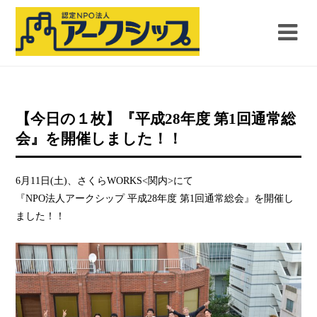
【今日の１枚】『平成28年度 第1回通常総
会』を開催しました！！
6月11日(土)、さくらWORKS<関内>にて
『NPO法人アークシップ 平成28年度 第1回通常総会』を開催し
ました！！