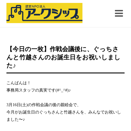
【今日の一枚】作戦会議後に、ぐっちさ
んと竹越さんのお誕生日をお祝いしまし
た♪
こんばんは！
事務局スタッフの真実です(#^_^#)♪
3月16日(土)の作戦会議の後の親睦会で、
今月がお誕生日のぐっちさんと竹越さんを、みんなでお祝いし
ました〜♪