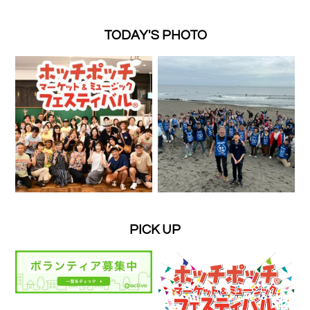
TODAY'S PHOTO
PICK UP