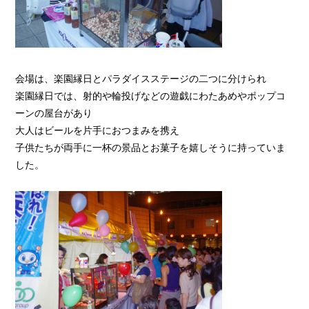
会場は、楽園縁日とパラダイスステージの二つに分けられ
楽園縁日では、射的や輪投げなどの遊戯にわたあめやポップコ
ーンの屋台があり
大人はビールを片手におつまみを携え
子供たちが両手に一杯の景品とお菓子を嬉しそうに持っていま
した。