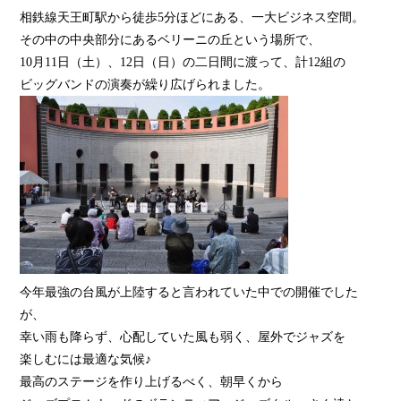
相鉄線天王町駅から徒歩5分ほどにある、一大ビジネス空間。
その中の中央部分にあるベリーニの丘という場所で、
10月11日（土）、12日（日）の二日間に渡って、計12組の
ビッグバンドの演奏が繰り広げられました。
今年最強の台風が上陸すると言われていた中での開催でした
が、
幸い雨も降らず、心配していた風も弱く、屋外でジャズを
楽しむには最適な気候♪
最高のステージを作り上げるべく、朝早くから