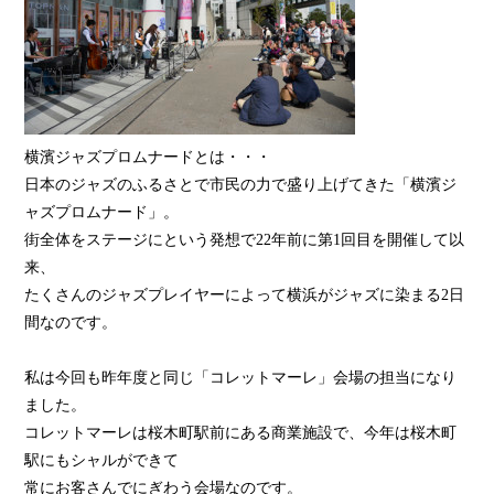
横濱ジャズプロムナードとは・・・
日本のジャズのふるさとで市民の力で盛り上げてきた「横濱ジ
ャズプロムナード」。
街全体をステージにという発想で22年前に第1回目を開催して以
来、
たくさんのジャズプレイヤーによって横浜がジャズに染まる2日
間なのです。
私は今回も昨年度と同じ「コレットマーレ」会場の担当になり
ました。
コレットマーレは桜木町駅前にある商業施設で、今年は桜木町
駅にもシャルができて
常にお客さんでにぎわう会場なのです。