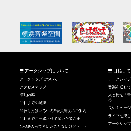
アークシップについて
目指して
アークシップについて
アークシップ
アクセスマップ
音楽を通じて
活動内容
人と街を「音
る
これまでの足跡
良いミュージ
関わり方はいろいろ!!会員制度のご案内
ライブを楽し
これまでご一緒させて頂いた皆さま
アークシップ
NPO法人ってきいたことないけど・・・