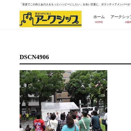
「音楽でこの街とあの人をもっとハッピーにしたい」を合い言葉に、ボランティアメンバーが
ホーム
アークシッ
HOME
ABO
DSCN4906