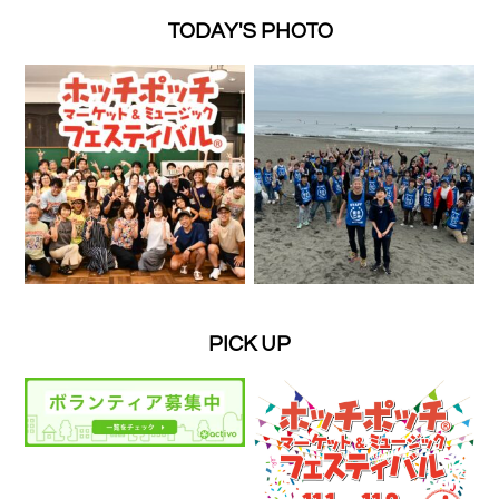
TODAY'S PHOTO
PICK UP