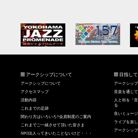
アークシップについて
目指して
アークシップについて
アークシップ
アクセスマップ
音楽を通じて
活動内容
人と街を「音
る
これまでの足跡
良いミュージ
関わり方はいろいろ!!会員制度のご案内
ライブを楽し
これまでご一緒させて頂いた皆さま
アークシップ
NPO法人ってきいたことないけど・・・