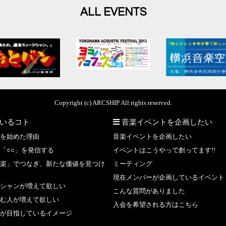
ALL EVENTS
Copyright (c) ARCSHIP All rights reserved.
いるコト
音楽イベントを企画したい
を始めた理由
音楽イベントを企画したい
「○○」を発信する
イベントはこうやって創ってます!!
楽」でつなぎ、新たな価値を見つけ
ミーティング
現在メンバーが企画しているイベント
シャンが増えて欲しい
こんな質問がありました
む人が増えて欲しい
入会を希望される方はこちら
が目指しているイメージ