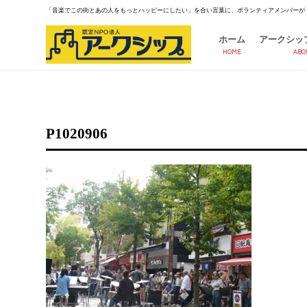
「音楽でこの街とあの人をもっとハッピーにしたい」を合い言葉に、ボランティアメンバーが
ホーム
アークシッ
HOME
ABO
P1020906