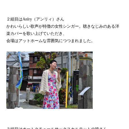
２組目はAnlry（アンリィ）さん
かわいらしい歌声が特徴の女性シンガー。聴きなじみのある洋
楽カバーを歌い上げていただき、
会場はアットホームな雰囲気につつまれました。
３組目はオートクチュールサックスカルテットの皆さん。