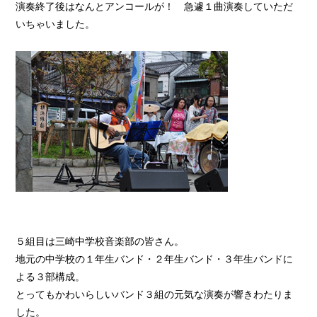
演奏終了後はなんとアンコールが！ 急遽１曲演奏していただ
いちゃいました。
５組目は三崎中学校音楽部の皆さん。
地元の中学校の１年生バンド・２年生バンド・３年生バンドに
よる３部構成。
とってもかわいらしいバンド３組の元気な演奏が響きわたりま
した。