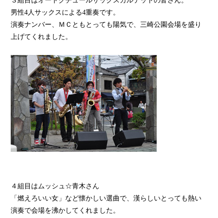
男性4人サックスによる4重奏です。
演奏ナンバー、ＭＣともとっても陽気で、三崎公園会場を盛り
上げてくれました。
４組目はムッシュ☆青木さん
「燃えろいい女」など懐かしい選曲で、漢らしいとっても熱い
演奏で会場を沸かしてくれました。