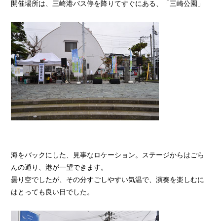
開催場所は、三崎港バス停を降りてすぐにある、「三崎公園」
海をバックにした、見事なロケーション。ステージからはごら
んの通り、港が一望できます。
曇り空でしたが、その分すごしやすい気温で、演奏を楽しむに
はとっても良い日でした。