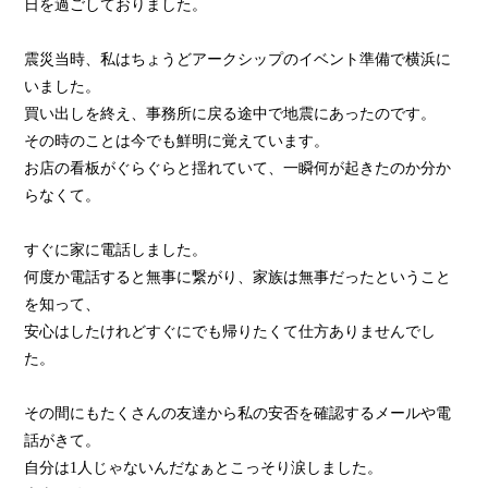
日を過ごしておりました。
震災当時、私はちょうどアークシップのイベント準備で横浜に
いました。
買い出しを終え、事務所に戻る途中で地震にあったのです。
その時のことは今でも鮮明に覚えています。
お店の看板がぐらぐらと揺れていて、一瞬何が起きたのか分か
らなくて。
すぐに家に電話しました。
何度か電話すると無事に繋がり、家族は無事だったということ
を知って、
安心はしたけれどすぐにでも帰りたくて仕方ありませんでし
た。
その間にもたくさんの友達から私の安否を確認するメールや電
話がきて。
自分は1人じゃないんだなぁとこっそり涙しました。