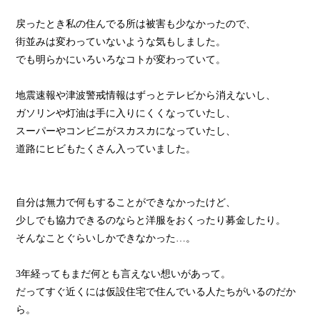
戻ったとき私の住んでる所は被害も少なかったので、
街並みは変わっていないような気もしました。
でも明らかにいろいろなコトが変わっていて。
地震速報や津波警戒情報はずっとテレビから消えないし、
ガソリンや灯油は手に入りにくくなっていたし、
スーパーやコンビニがスカスカになっていたし、
道路にヒビもたくさん入っていました。
自分は無力で何もすることができなかったけど、
少しでも協力できるのならと洋服をおくったり募金したり。
そんなことぐらいしかできなかった…。
3年経ってもまだ何とも言えない想いがあって。
だってすぐ近くには仮設住宅で住んでいる人たちがいるのだか
ら。