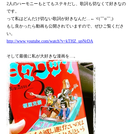
2人のハーモニーもとてもステキだし、歌詞も切なくて好きなの
です。
って私はどんだけ切ない歌詞が好きなんだ…←ヾ(￣o￣;)
もし良かったら動画も公開されていますので、ぜひご覧くださ
い。
http://www.youtube.com/watch?v=kTHZ_upNrDA
そして最後に私が大好きな漫画を…。