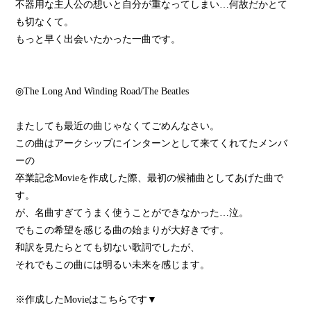
不器用な主人公の想いと自分が重なってしまい…何故だかとて
も切なくて。
もっと早く出会いたかった一曲です。
◎The Long And Winding Road/The Beatles
またしても最近の曲じゃなくてごめんなさい。
この曲はアークシップにインターンとして来てくれてたメンバ
ーの
卒業記念Movieを作成した際、最初の候補曲としてあげた曲で
す。
が、名曲すぎてうまく使うことができなかった…泣。
でもこの希望を感じる曲の始まりが大好きです。
和訳を見たらとても切ない歌詞でしたが、
それでもこの曲には明るい未来を感じます。
※作成したMovieはこちらです▼