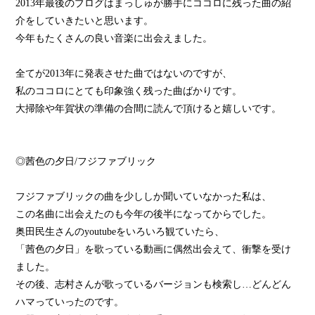
2013年最後のブログはまっしゅが勝手にココロに残った曲の紹
介をしていきたいと思います。
今年もたくさんの良い音楽に出会えました。
全てが2013年に発表させた曲ではないのですが、
私のココロにとても印象強く残った曲ばかりです。
大掃除や年賀状の準備の合間に読んで頂けると嬉しいです。
◎茜色の夕日/フジファブリック
フジファブリックの曲を少ししか聞いていなかった私は、
この名曲に出会えたのも今年の後半になってからでした。
奥田民生さんのyoutubeをいろいろ観ていたら、
「茜色の夕日」を歌っている動画に偶然出会えて、衝撃を受け
ました。
その後、志村さんが歌っているバージョンも検索し…どんどん
ハマっていったのです。