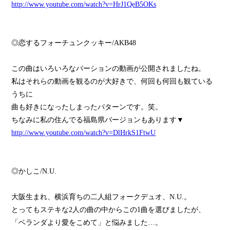
http://www.youtube.com/watch?v=HrJ1QeB5OKs
◎恋するフォーチュンクッキー/AKB48
この曲はいろいろなバーションの動画が公開されましたね。
私はそれらの動画を観るのが大好きで、何回も何回も観ている
うちに
曲も好きになったしまったパターンです。笑。
ちなみに私の住んでる福島県バージョンもあります▼
http://www.youtube.com/watch?v=DlHrkS1FtwU
◎かしこ/N.U.
大阪生まれ、横浜育ちの二人組フォークデュオ、N.U.。
とってもステキな2人の曲の中からこの1曲を選びましたが、
「ベランダより愛をこめて」と悩みました…。