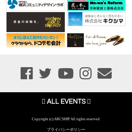
ALL EVENTS
Copyright (c) ARCSHIP All rights reserved.
プライバシーポリシー