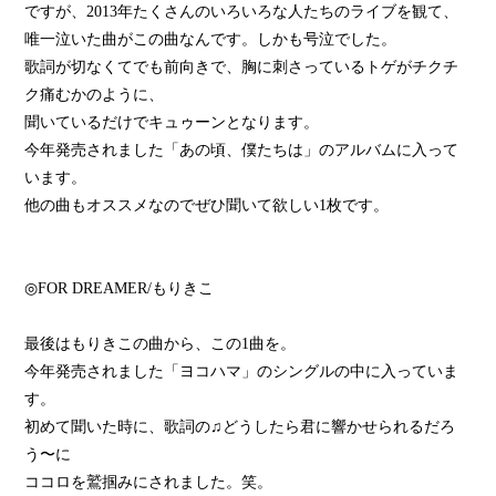
ですが、2013年たくさんのいろいろな人たちのライブを観て、
唯一泣いた曲がこの曲なんです。しかも号泣でした。
歌詞が切なくてでも前向きで、胸に刺さっているトゲがチクチ
ク痛むかのように、
聞いているだけでキュゥーンとなります。
今年発売されました「あの頃、僕たちは」のアルバムに入って
います。
他の曲もオススメなのでぜひ聞いて欲しい1枚です。
◎FOR DREAMER/もりきこ
最後はもりきこの曲から、この1曲を。
今年発売されました「ヨコハマ」のシングルの中に入っていま
す。
初めて聞いた時に、歌詞の♫どうしたら君に響かせられるだろ
う〜に
ココロを鷲掴みにされました。笑。