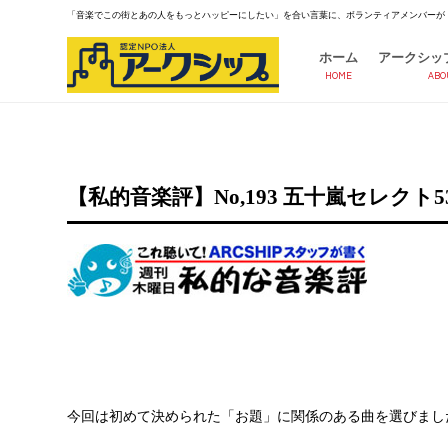
「音楽でこの街とあの人をもっとハッピーにしたい」を合い言葉に、ボランティアメンバーが
ホーム
アークシッ
HOME
ABO
【私的音楽評】No,193 五十嵐セレクト53 
今回は初めて決められた「お題」に関係のある曲を選びまし