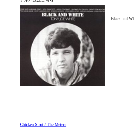
アルバムはこちら
Black and Wh
Chicken Strut / The Meters