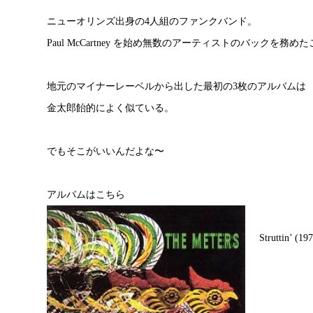
ニューオリンズ出身の4人組のファンクバンド。
Paul McCartney を始め無数のアーティストのバックを務
地元のマイナーレーベルから出した最初の3枚のアルバムは
金太郎飴的によく似ている。
でもそこがいいんだよな〜
アルバムはこちら
Struttin’ (19