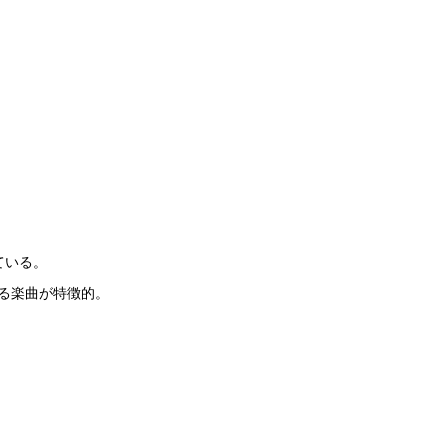
げている。
る楽曲が特徴的。