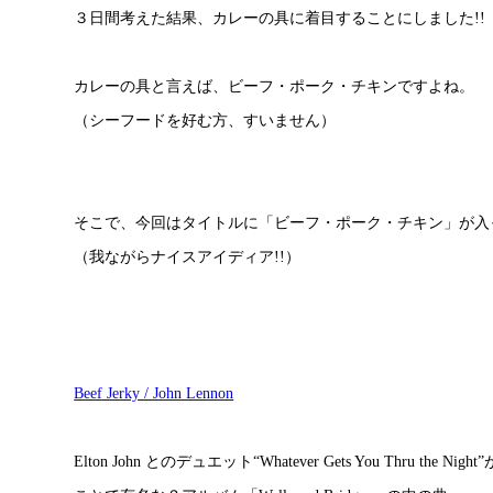
３日間考えた結果、カレーの具に着目することにしました!!
カレーの具と言えば、ビーフ・ポーク・チキンですよね。
（シーフードを好む方、すいません）
そこで、今回はタイトルに「ビーフ・ポーク・チキン」が入
（我ながらナイスアイディア!!）
Beef Jerky / John Lennon
Elton John とのデュエット“Whatever Gets You Thru the Ni