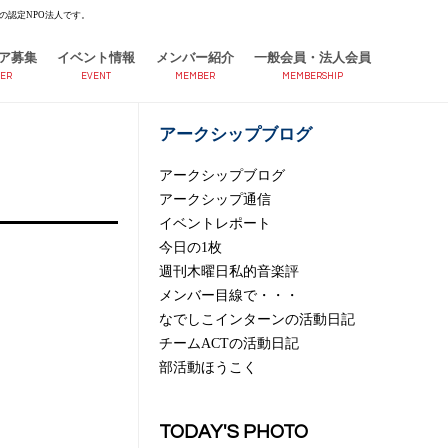
の認定NPO法人です。
ア募集
イベント情報
メンバー紹介
一般会員・法人会員
ER
EVENT
MEMBER
MEMBERSHIP
アークシップブログ
アークシップブログ
アークシップ通信
イベントレポート
今日の1枚
週刊木曜日私的音楽評
メンバー目線で・・・
なでしこインターンの活動日記
チームACTの活動日記
部活動ほうこく
TODAY'S PHOTO