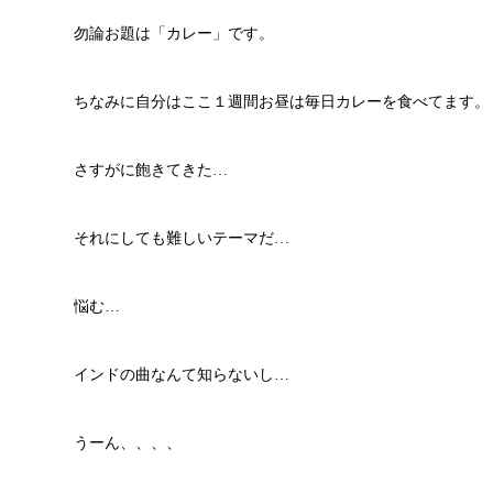
勿論お題は「カレー」です。
ちなみに自分はここ１週間お昼は毎日カレーを食べてます。
さすがに飽きてきた…
それにしても難しいテーマだ…
悩む…
インドの曲なんて知らないし…
うーん、、、、