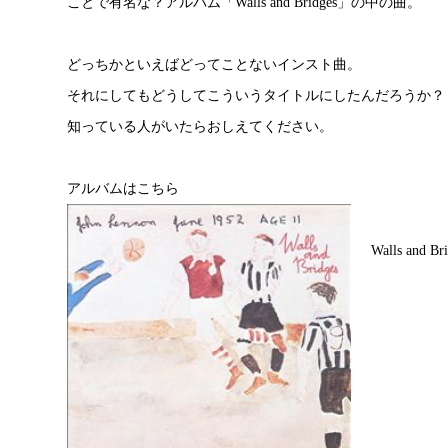
ことで有名な？アルバム「Walls and Bridges」の中の曲。
どっちかといえばどってことないインスト曲。
それにしてもどうしてこういうタイトルにしたんだろうか？
知っている人がいたらおしえてください。
アルバムはこちら
Walls and Br