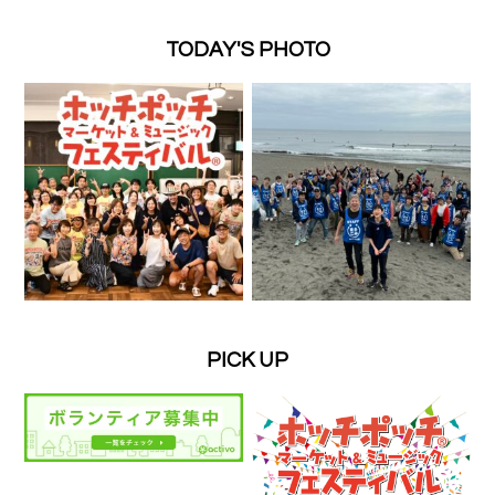
TODAY'S PHOTO
PICK UP