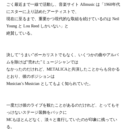
ごく最近まで一線で活動し、音楽サイト Allmusic は「1960年代
にスターに上り詰めたアーティストで、
現在に至るまで、重要かつ現代的な取組を続けているのは Neil
Young と Lou Reed しかいない」と
絶賛している。
決して“うまい”ボーカリストでもなく、いくつかの曲やアルバ
ムを除けば“売れた”ミュージシャンでは
なかったのだけれど、METALICAと共演したことからも分かる
とおり、彼のポジションは
Musician’s Musician としてもよく知られていた。
一度だけ彼のライブを観たことがあるのだけれど、とってもそ
っけないステージ装飾をバックに
MCもほとんどなく、淡々と進行していたのが印象に残ってい
る。