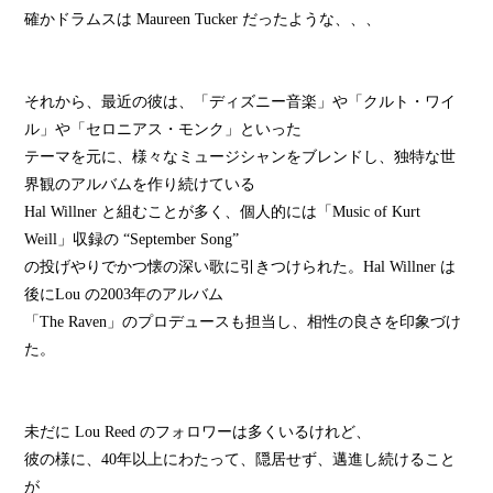
確かドラムスは Maureen Tucker だったような、、、
それから、最近の彼は、「ディズニー音楽」や「クルト・ワイ
ル」や「セロニアス・モンク」といった
テーマを元に、様々なミュージシャンをブレンドし、独特な世
界観のアルバムを作り続けている
Hal Willner と組むことが多く、個人的には「Music of Kurt
Weill」収録の “September Song”
の投げやりでかつ懐の深い歌に引きつけられた。Hal Willner は
後にLou の2003年のアルバム
「The Raven」のプロデュースも担当し、相性の良さを印象づけ
た。
未だに Lou Reed のフォロワーは多くいるけれど、
彼の様に、40年以上にわたって、隠居せず、邁進し続けること
が