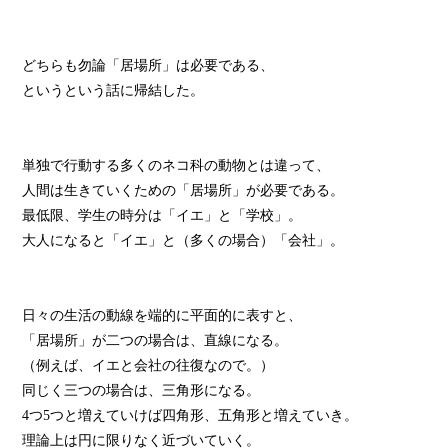
どちらも勿論「居場所」は必要である、
というという話に帰結した。
単独で行動する多くのネコ科の動物とは違って、
人間は生きていくための「居場所」が必要である。
最低限、学生の時分は「イエ」と「学校」。
大人になると「イエ」と（多くの場合）「会社」。
日々の生活の動線を端的に平面的に表すと、
「居場所」が二つの場合は、直線になる。
（例えば、イエと会社の往復なので。）
同じく三つの場合は、三角形になる。
4つ5つと増えていけば四角形、五角形と増えていき。
理論上は円に限りなく近づいていく。