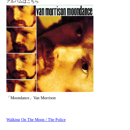
アルバムはこちら
「Moondance」Van Morrison
Walking On The Moon / The Police