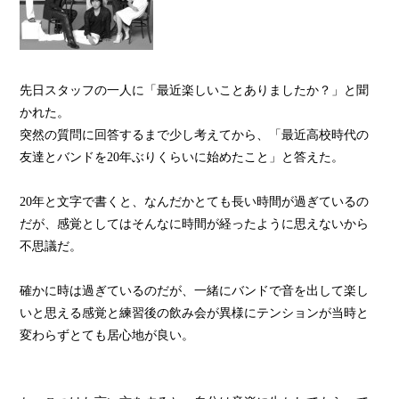
先日スタッフの一人に「最近楽しいことありましたか？」と聞
かれた。
突然の質問に回答するまで少し考えてから、「最近高校時代の
友達とバンドを20年ぶりくらいに始めたこと」と答えた。
20年と文字で書くと、なんだかとても長い時間が過ぎているの
だが、感覚としてはそんなに時間が経ったように思えないから
不思議だ。
確かに時は過ぎているのだが、一緒にバンドで音を出して楽し
いと思える感覚と練習後の飲み会が異様にテンションが当時と
変わらずとても居心地が良い。