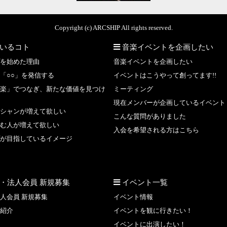
Copyright (c) ARCSHIP All rights reserved.
いるコト
音楽イベントを企画したい
を始めた理由
音楽イベントを企画したい
「○○」を発信する
イベントはこうやって創ってます!!
楽」でつなぎ、新たな価値を見つけ
ミーティング
現在メンバーが企画しているイベント
シャンが増えて欲しい
こんな質問がありました
む人が増えて欲しい
入会を希望される方はこちら
が目指しているイメージ
・法人会員 新規募集
イベント一覧
人会員 新規募集
イベント情報
紹介
イベントを観に行きたい！
イベントに出演したい！