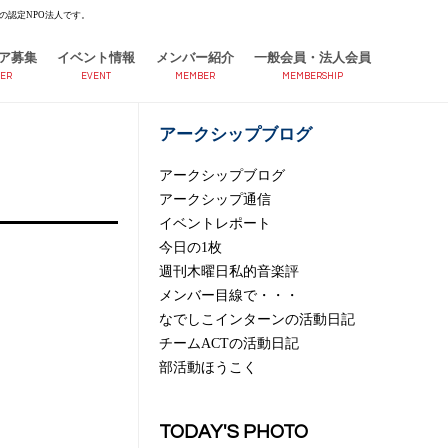
の認定NPO法人です。
ア募集
イベント情報
メンバー紹介
一般会員・法人会員
ER
EVENT
MEMBER
MEMBERSHIP
アークシップブログ
アークシップブログ
アークシップ通信
イベントレポート
今日の1枚
週刊木曜日私的音楽評
メンバー目線で・・・
なでしこインターンの活動日記
チームACTの活動日記
部活動ほうこく
TODAY'S PHOTO