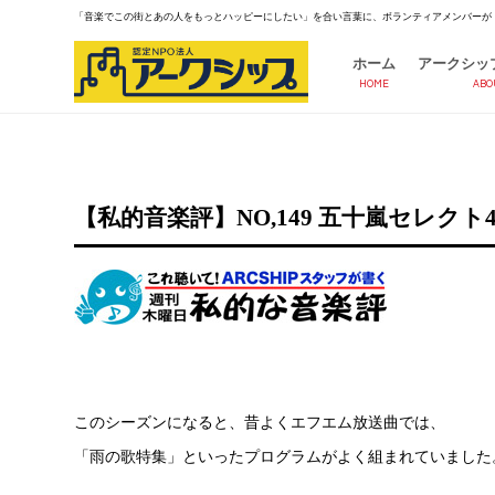
「音楽でこの街とあの人をもっとハッピーにしたい」を合い言葉に、ボランティアメンバーが
ホーム
アークシッ
HOME
ABO
【私的音楽評】NO,149 五十嵐セレクト4
このシーズンになると、昔よくエフエム放送曲では、
「雨の歌特集」といったプログラムがよく組まれていました