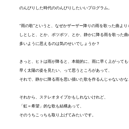
のんびりした時代ののんびりしたいいプログラム。
“雨の歌”というと、なぜかザーザー降りの雨を歌った曲より
しとしと、とか、ポツポツ、とか、静かに降る雨を歌った曲
多いように思えるのは気のせいでしょうか？
きっと、ヒトは雨が降ると、本能的に、雨に早く上がっても
早く太陽の姿を見たい、って思うところがあって、
それで、静かに降る雨を思い描いた歌を作るんじゃないかな
それから、ステレオタイプかもしれないけれど、
「虹＝希望」的な歌も結構あって、
そのうちこっちも取り上げてみたいです。