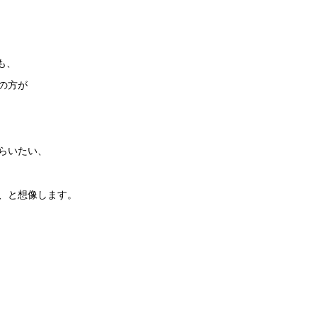
も、
の方が
らいたい、
、と想像します。