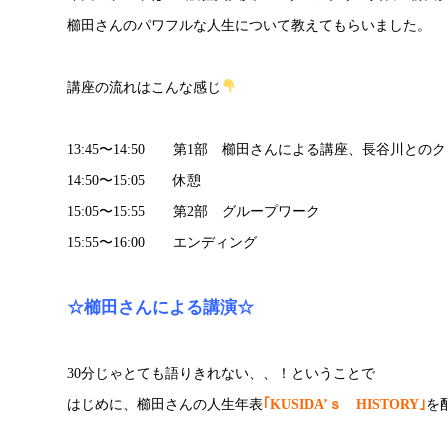
櫛田さんのパワフルな人生について教えてもらいました。
講座の流れはこんな感じ
13:45〜14:50 第1部 櫛田さんによる講座、長谷川との
14:50〜15:05 休憩
15:05〜15:55 第2部 グループワーク
15:55〜16:00 エンディング
☆櫛田さんによる講演☆
30分じゃとても語りきれない、、！ということで
はじめに、櫛田さんの人生年表
｢KUSIDA’ｓ HISTORY｣
を