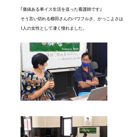
｢価値ある車イス生活を送った看護師です｣
そう言い切れる櫛田さんのパワフルさ、かっこよさは
1人の女性として凄く憧れました。