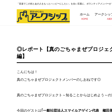
「音楽でこの街とあの人をもっとハッピーにしたい」を合い言葉に、ボランティアメンバーが
ホーム
アークシッ
HOME
ABO
◎レポート【真のごちゃまぜプロジェク
編】
こんにちは！
真のごちゃまぜプロジェクトメンバーのしおねです◎
真のごちゃまぜプロジェクト～知ることからはじめよう～の
今回のゲストは
｢一般社団法人スマイルアゲイン代表 櫛田美