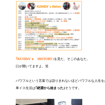
｢KUSIDA’ｓ HISTORY｣
を見た、そこのあなた、
口が開いてますよ。笑
パワフルという言葉では語りきれないほどパワフルな人生を
車イス生活は
｢絶望から始まった｣
そうです。