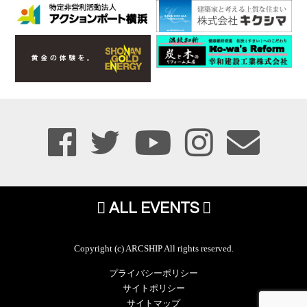
ALL EVENTS
Copyright (c) ARCSHIP All rights reserved.
プライバシーポリシー
サイトポリシー
サイトマップ