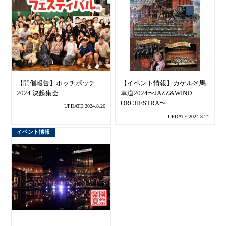
【開催報告】ホッチポッチ
【イベント情報】カケル＠馬
2024 決起集会
車道2024〜JAZZ&WIND
ORCHESTRA〜
UPDATE:2024.8.26
UPDATE:2024.8.21
イベント情報