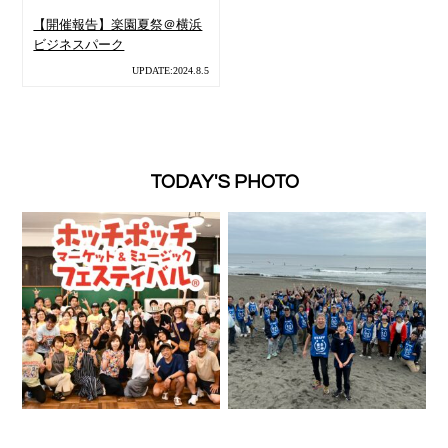
【開催報告】楽園夏祭＠横浜
ビジネスパーク
UPDATE:2024.8.5
TODAY'S PHOTO