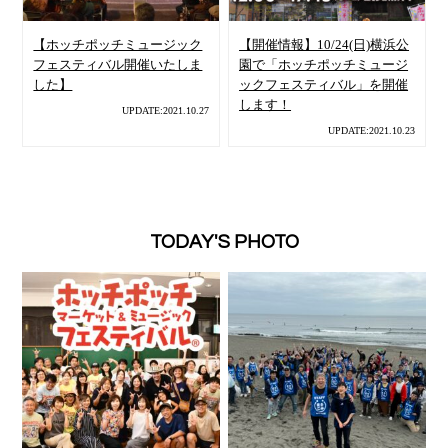
【ホッチポッチミュージック
【開催情報】10/24(日)横浜公
フェスティバル開催いたしま
園で「ホッチポッチミュージ
した】
ックフェスティバル」を開催
します！
UPDATE:2021.10.27
UPDATE:2021.10.23
TODAY'S PHOTO