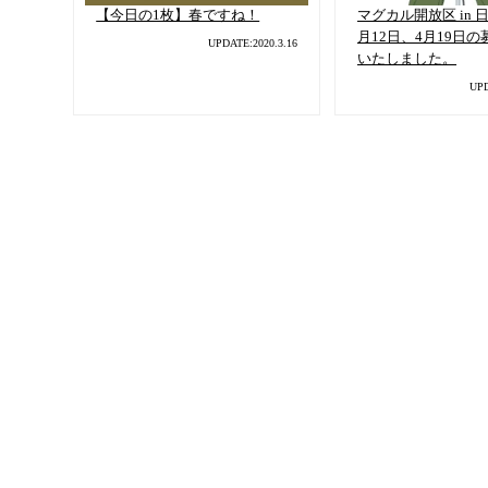
【今日の1枚】春ですね！
マグカル開放区 in 
月12日、4月19日
UPDATE:2020.3.16
いたしました。
UPD