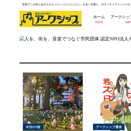
「音楽でこの街とあの人をもっとハッピーにしたい」を合い言葉に、ボランティアメンバーが
ホーム
アークシッ
HOME
ABO
今日の1枚
アークシップ通信