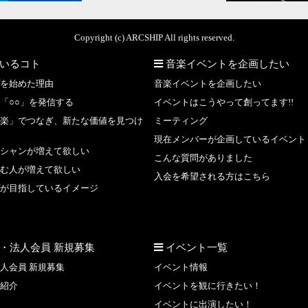
Copyright (c) ARCSHIP All rights reserved.
いるコト
音楽イベントを企画したい
を始めた理由
音楽イベントを企画したい
「○○」を発信する
イベントはこうやって創ってます!!
楽」でつなぎ、新たな価値を見つけ
ミーティング
現在メンバーが企画しているイベント
シャンが増えて欲しい
こんな質問がありました
む人が増えて欲しい
入会を希望される方はこちら
が目指しているイメージ
・法人会員 新規募集
イベント一覧
人会員 新規募集
イベント情報
紹介
イベントを観に行きたい！
イベントに出演したい！