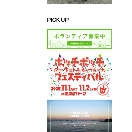
PICK UP