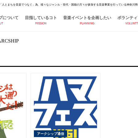
「人とまちを音楽でつなぐ」為、様々なジャンル・世代・国籍の方々が参加する音楽事業を行っている神奈川県
プについて
目指しているコト
音楽イベントを企画したい
ボランティ
UT
MISSION
PLANNING
VOLUNTT
アークシップ通信