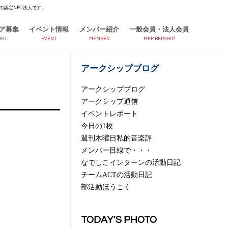
の認定NPO法人です。
ア募集
イベント情報
メンバー紹介
一般会員・法人会員
ER
EVENT
MEMBER
MEMBERSHIP
アークシップブログ
アークシップブログ
アークシップ通信
イベントレポート
今日の1枚
週刊木曜日私的音楽評
メンバー目線で・・・
なでしこインターンの活動日記
チームACTの活動日記
部活動ほうこく
TODAY'S PHOTO