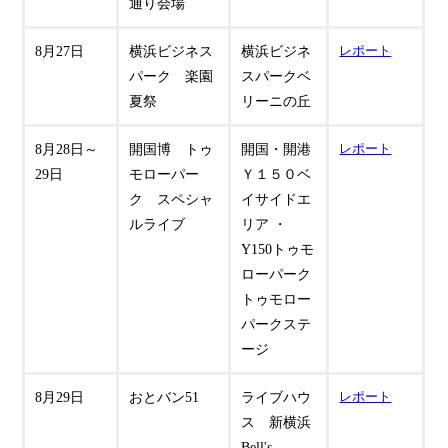
通り会場
8月27日
横浜ビジネス
横浜ビジネ
レポート
パーク 楽園
スパークベ
夏祭
リーニの丘
8月28日～
開国博 トゥ
開国・開港
レポート
29日
モローパー
Ｙ１５０ベ
ク スペシャ
イサイドエ
ルライブ
リア ・
Y150トゥモ
ローパーク
トゥモロー
パークステ
ージ
8月29日
おとバン51
ライブハウ
レポート
ス 新横浜
Bell's