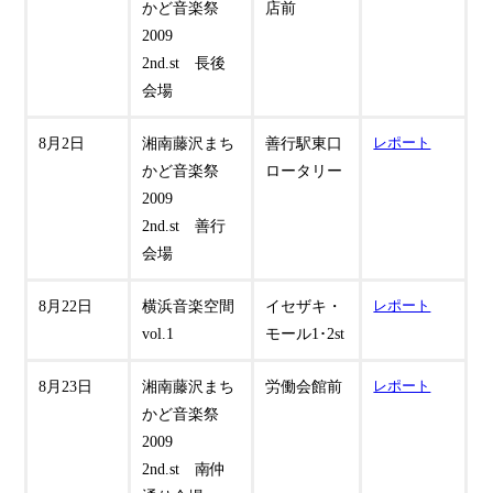
かど音楽祭
店前
2009
2nd.st 長後
会場
8月2日
湘南藤沢まち
善行駅東口
レポート
かど音楽祭
ロータリー
2009
2nd.st 善行
会場
8月22日
横浜音楽空間
イセザキ・
レポート
vol.1
モール1･2st
8月23日
湘南藤沢まち
労働会館前
レポート
かど音楽祭
2009
2nd.st 南仲