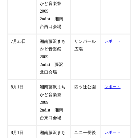
かど音楽祭
2009
2nd.st 湘南
台西口会場
7月25日
湘南藤沢まち
サンパール
レポート
かど音楽祭
広場
2009
2nd.st 藤沢
北口会場
8月1日
湘南藤沢まち
四ツ辻公園
レポート
かど音楽祭
2009
2nd.st 湘南
台東口会場
8月1日
湘南藤沢まち
ユニー長後
レポート