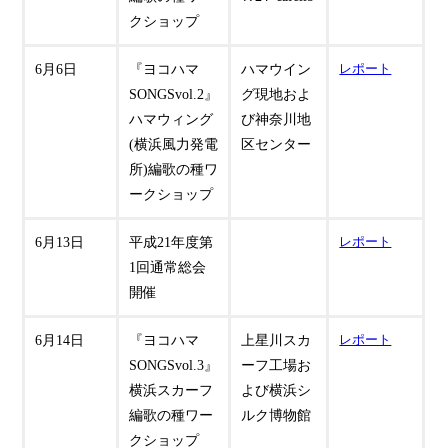
クショップ
6月6日
『ヨコハマ
ハマウイン
レポート
SONGSvol.2』
グ現地およ
ハマウィング
び神奈川地
(横浜風力発電
区センター
所)編歌の種ワ
ークショップ
6月13日
平成21年度第
レポート
1回通常総会
開催
6月14日
『ヨコハマ
上星川スカ
レポート
SONGSvol.3』
ーフ工場お
横浜スカーフ
よび横浜シ
編歌の種ワー
ルク博物館
クショップ