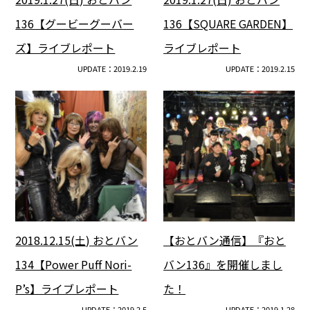
136【グービーグーバー
136【SQUARE GARDEN】
ズ】ライブレポート
ライブレポート
UPDATE：2019.2.19
UPDATE：2019.2.15
2018.12.15(土) おとバン
【おとバン通信】『おと
134【Power Puff Nori-
バン136』を開催しまし
P’s】ライブレポート
た！
UPDATE：2019.2.5
UPDATE：2019.1.28