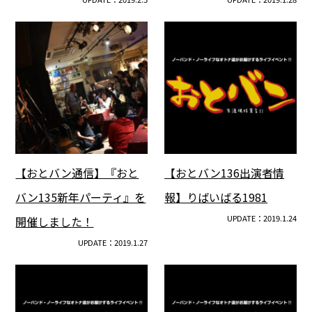
【おとバン通信】『おと
【おとバン136出演者情
バン135新年パーティ』を
報】りばいばる1981
UPDATE：2019.1.24
開催しました！
UPDATE：2019.1.27