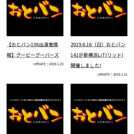
【おとバン136出演者情
2019.6.16（日）おとバン
報】グービーグーバーズ
141＠新横浜LiT(リット)
UPDATE：2019.1.23
開催しました!
UPDATE：2019.1.21