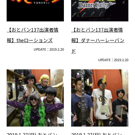
【おとバン137出演者情
【おとバン137出演者情
報】theローションズ
報】ダナーハーレーバン
UPDATE：2019.2.20
ド
UPDATE：2019.2.20
2019.1.27(日) おとバン
2019.1.27(日) おとバン