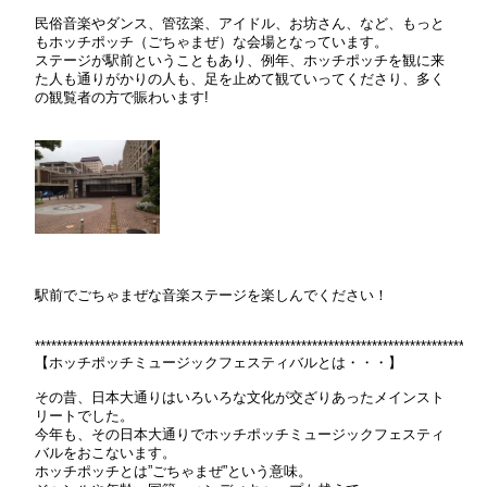
民俗音楽やダンス、管弦楽、アイドル、お坊さん、など、もっと
もホッチポッチ（ごちゃまぜ）な会場となっています。
ステージが駅前ということもあり、例年、ホッチポッチを観に来
た人も通りがかりの人も、足を止めて観ていってくださり、多く
の観覧者の方で賑わいます!
駅前でごちゃまぜな音楽ステージを楽しんでください！
***********************************************************************************
【ホッチポッチミュージックフェスティバルとは・・・】
その昔、日本大通りはいろいろな文化が交ざりあったメインスト
リートでした。
今年も、その日本大通りでホッチポッチミュージックフェスティ
バルをおこないます。
ホッチポッチとは”ごちゃまぜ”という意味。