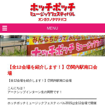
MENU
【全12会場を紹介します！】⑦関内駅南口会
場
【全12会場を紹介します！】⑦関内駅南口会場
こんにちは！
アークシップインターン生の岡野です！
****************************************************************************
ホッチポッチミュージックフェスティバル2015は全12会場で開催