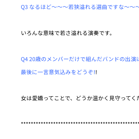
Q3 なるほど〜〜〜若狭溢れる選曲ですな〜〜
いろんな意味で若さ溢れる演奏です。
Q4 20歳のメンバーだけで組んだバンドの出
最後に一言意気込みをどうぞ!
!
女は愛嬌ってことで、どうか温かく見守ってく
***********************************************