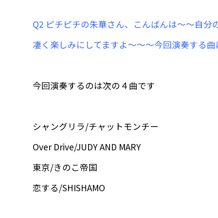
Q2 ピチピチの朱華さん、こんばんは〜〜自
凄く楽しみにしてますよ〜〜〜今回演奏する曲に
今回演奏するのは次の４曲です
シャングリラ/チャットモンチー
Over Drive/JUDY AND MARY
東京/きのこ帝国
恋する/SHISHAMO