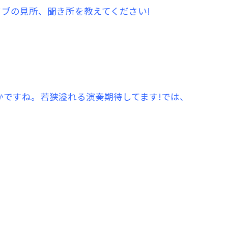
イブの見所、聞き所を教えてください!
うかですね。若狭溢れる演奏期待してます!では、