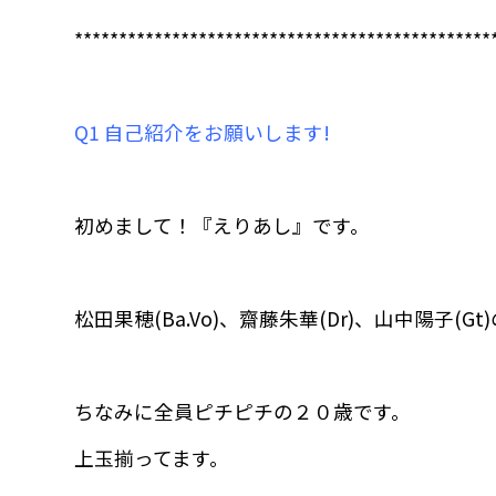
***********************************************
Q1 自己紹介をお願いします!
初めまして！『えりあし』です。
松田果穂(Ba.Vo)、齋藤朱華(Dr)、山中陽子(
ちなみに全員ピチピチの２０歳です。
上玉揃ってます。