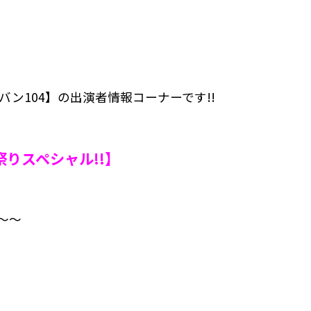
バン104】の出演者情報コーナーです!!
りスペシャル!!】
〜〜