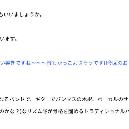
もいいましょうか。
います。
いい響きですね〜〜〜音もかっこよさそうです!!今回の
15年になるバンドで、ギターでバンマスの木根、ボーカル
なのかな？)なリズム隊が骨格を固めるトラディショナル