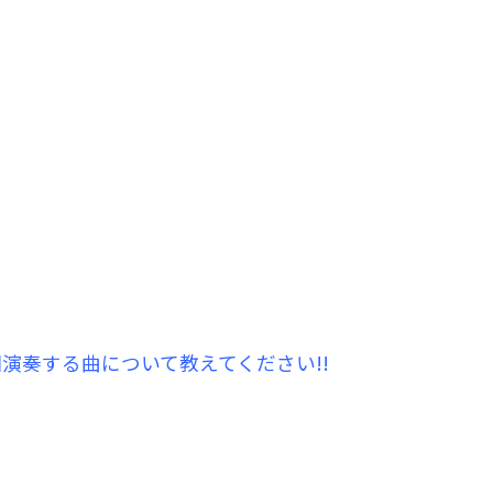
回演奏する曲について教えてください!!