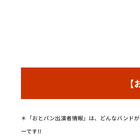
【お
＊「おとバン出演者情報」は、どんなバンドが
ーです!!