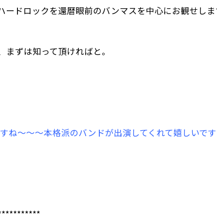
ハードロックを還暦眼前のバンマスを中心にお観せしま
すが、まずは知って頂ければと。
なんですね〜〜〜本格派のバンドが出演してくれて嬉しいです
***********