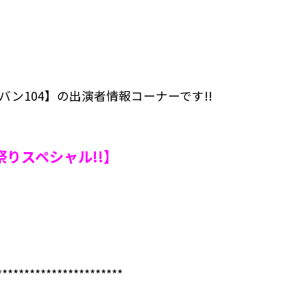
バン104】の出演者情報コーナーです!!
りスペシャル!!】
***********************