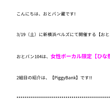
こんにちは、おとバン蔵です!
3/19（土）に新横浜ベルズにて開催する【おと
女性ボーカル限定【ひな祭
おとバン104は、
2組目の紹介は、【PiggyBank】です!!
***********************************************