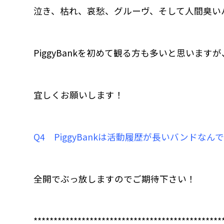
泣き、枯れ、哀愁、グルーヴ、そして人間臭い
PiggyBankを初めて観る方も多いと思いま
宜しくお願いします！
Q4 PiggyBankは活動履歴が長いバンド
全開でぶっ放しますのでご期待下さい！
***********************************************