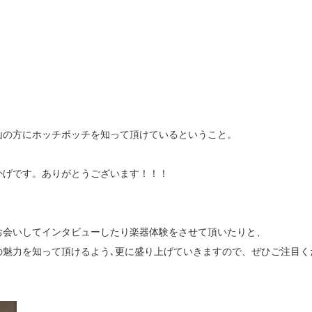
山の方にホッチポッチを知って頂けているということ。
かげです。ありがとうございます！！！
お会いしてインタビューしたり楽器体験をさせて頂いたりと、
の魅力を知って頂けるよう､更に盛り上げていきますので、ぜひご注目く