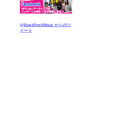
@HotchPotchMusic からのツ
イート