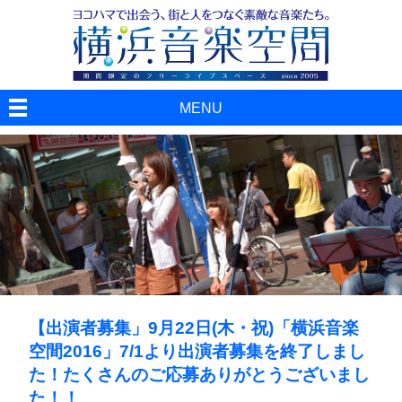
MENU
【出演者募集」9月22日(木・祝)「横浜音楽
空間2016」7/1より出演者募集を終了しまし
た！たくさんのご応募ありがとうございまし
た！！